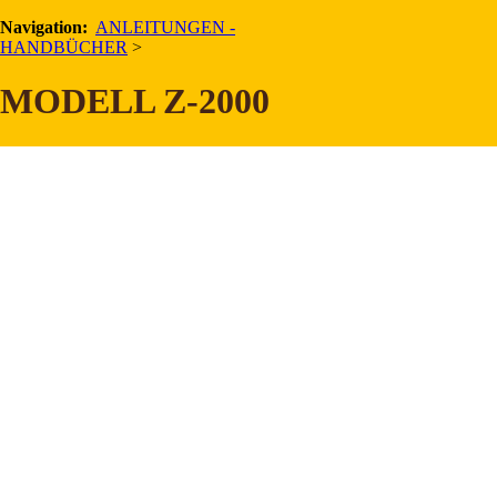
Navigation:
ANLEITUNGEN -
HANDBÜCHER
>
ab Serien-Nr. 365000
MODELL Z-2000