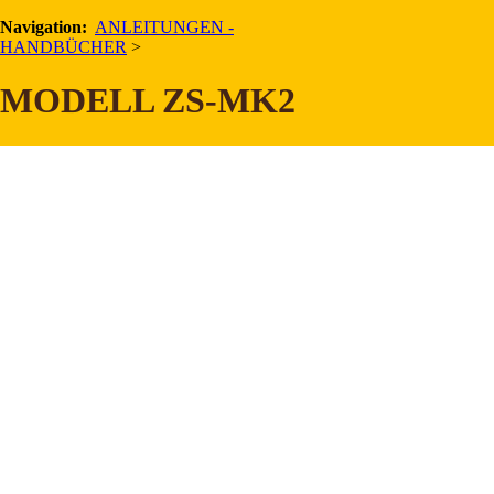
Navigation:
ANLEITUNGEN -
HANDBÜCHER
>
ab Serien-Nr. 383859
MODELL ZS-MK2