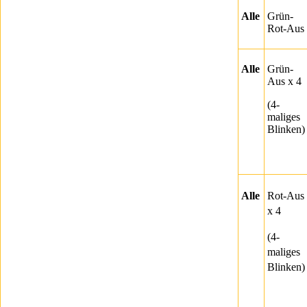
Alle
Grün-
Rot-Aus
Alle
Grün-
Aus x 4
(4-
maliges
Blinken)
Alle
Rot-Aus
x 4
(4-
maliges
Blinken)