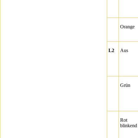
Orange
L2
Aus
Grün
Rot
blinkend