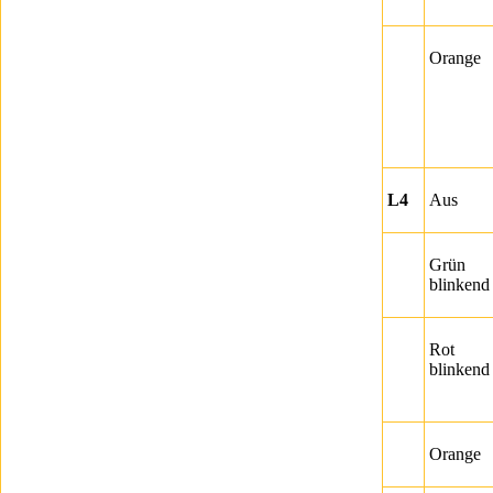
Orange
L4
Aus
Grün
blinkend
Rot
blinkend
Orange